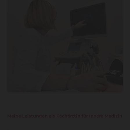
Meine Leistungen als Fachärztin für Innere Medizin